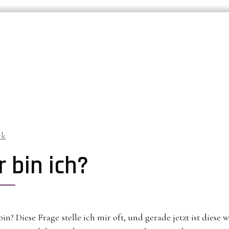
ck
 bin ich?
in? Diese Frage stelle ich mir oft, und gerade jetzt ist diese 