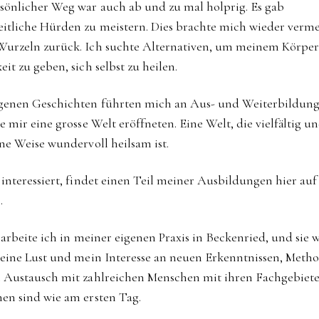
sönlicher Weg war auch ab und zu mal holprig. Es gab
itliche Hürden zu meistern. Dies brachte mich wieder verme
urzeln zurück. Ich suchte Alternativen, um meinem Körper
it zu geben, sich selbst zu heilen.
genen Geschichten führten mich an Aus- und Weiterbildun
e mir eine grosse Welt eröffneten. Eine Welt, die vielfältig u
ene Weise wundervoll heilsam ist.
 interessiert, findet einen Teil meiner Ausbildungen hier au
.
 arbeite ich in meiner eigenen Praxis in Beckenried, und sie 
Meine Lust und mein Interesse an neuen Erkenntnissen, Meth
 Austausch mit zahlreichen Menschen mit ihren Fachgebiet
en sind wie am ersten Tag.