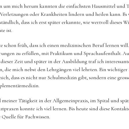
 um mich herum kannten die einfachsten Hausmittel und T
Verletzungen oder Krankheiten lindern und heilen kann. Es 
ständlich, dass ich erst später erkannte, wie wertvoll dieses W
e ist.
te schon früh, dass ich einen medizinischen Beruf lernen will
ungen zu erfüllen, mit Praktikum und Sprachaufenthalt. A
dieser Zeit und später in der Ausbildung traf ich interessant
, die mich nebst den Lehrgängen viel lehrten. Ein wichtiger
mich, dass es nicht nur Schulmedizin gibt, sondern eine gross
plementärmedizin.
meiner Tätigkeit in der Allgemeinpraxis, im Spital und spät
ztpraxen konnte ich viel lernen. Bis heute sind diese Kontakt
e Quelle für Fachwissen.