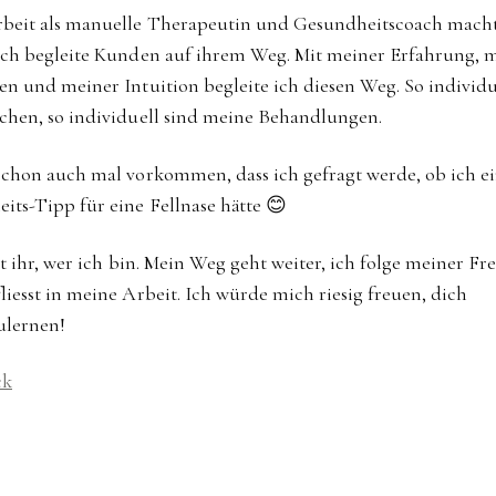
beit als manuelle Therapeutin und Gesundheitscoach mach
Ich begleite Kunden auf ihrem Weg. Mit meiner Erfahrung,
en und meiner Intuition begleite ich diesen Weg. So individu
chen, so individuell sind meine Behandlungen.
schon auch mal vorkommen, dass ich gefragt werde, ob ich e
its-Tipp für eine Fellnase hätte 😊
st ihr, wer ich bin. Mein Weg geht weiter, ich folge meiner Fr
liesst in meine Arbeit. Ich würde mich riesig freuen, dich
ulernen!
ck