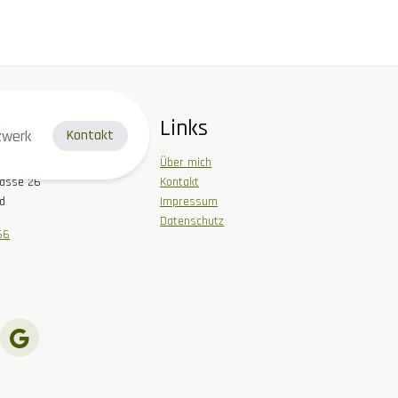
Links
zwerk
Kontakt
Über mich
rasse 26
Kontakt
ed
Impressum
Datenschutz
66