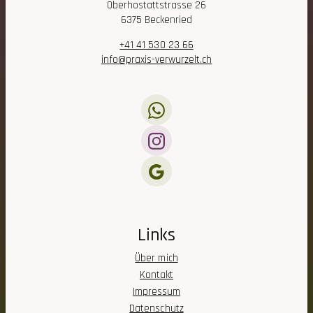
Oberhostattstrasse 26
6375 Beckenried
+41 41 530 23 66
info@praxis-verwurzelt.ch
Links
Über mich
Kontakt
Impressum
Datenschutz